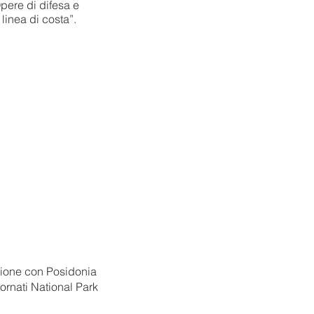
pere di difesa e
linea di costa”.
tazione con Posidonia
rnati National Park