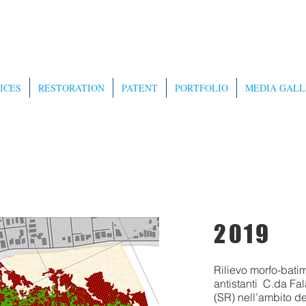
ICES
RESTORATION
PATENT
PORTFOLIO
MEDIA GALL
2019
Rilievo morfo-batim
antistanti C.da Fa
(SR) nell’ambito de