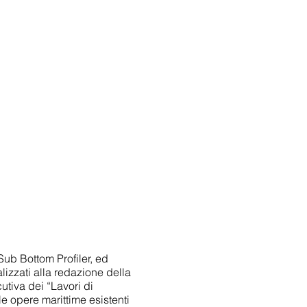
Sub Bottom Profiler, ed
alizzati alla redazione della
utiva dei “Lavori di
e opere marittime esistenti