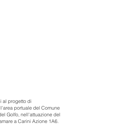
 al progetto di
ell'area portuale del Comune
el Golfo, nell'attuazione del
llamare a Carini Azione 1A6.