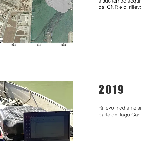
a suo tempo acquisi
dal CNR e di riliev
2019
Rilievo mediante s
parte del lago Ga