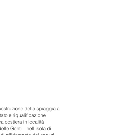
icostruzione della spiaggia a
tato e riqualificazione
a costiera in località
elle Genti – nell’isola di