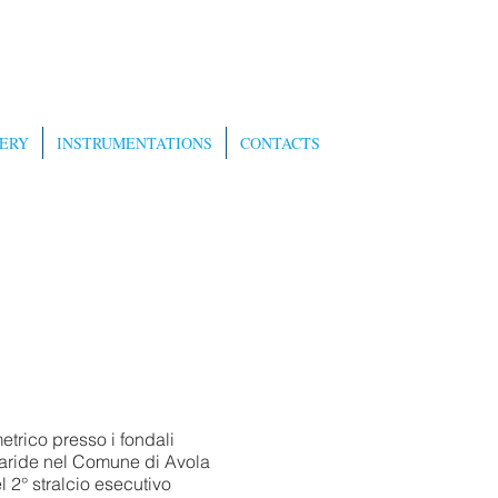
ERY
INSTRUMENTATIONS
CONTACTS
etrico presso i fondali
laride nel Comune di Avola
l 2° stralcio esecutivo