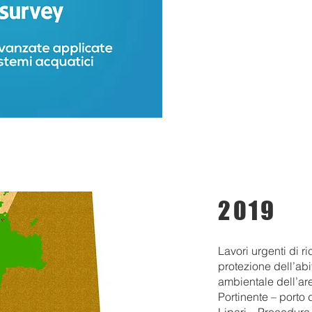
2019
Lavori urgenti di r
protezione dell’abi
ambientale dell’are
Portinente – porto d