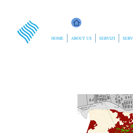
HOME
ABOUT US
SERVIZI
SERV