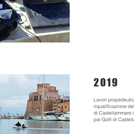
2019
Lavori propedeutici
riqualificazione d
di Castellammare d
pal Golfi di Caste