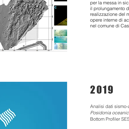
per la messa in si
il prolungamento d
realizzazione del m
opere interne di ac
nel comune di Cast
2019
Analisi dati sismo-
Posidonia oceani
Bottom Profiler SE