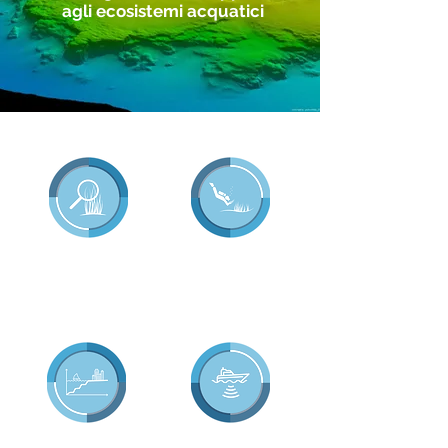
agli ecosistemi acquatici
Ripristino di
Valutazione e
fondali marini
monitoraggio
degradati
ambientale