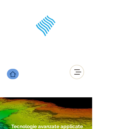
Tecnologie avanzate applicate