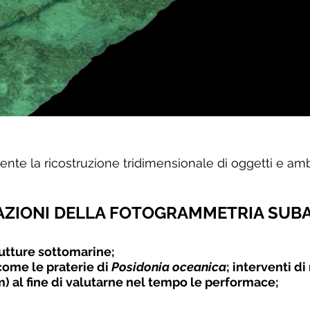
nte la ricostruzione tridimensionale di oggetti e amb
AZIONI DELLA FOTOGRAMMETRIA SUB
rutture sottomarine;
come le praterie di
Posidonia oceanica
; interventi di
 al fine di valutarne nel tempo le performace;