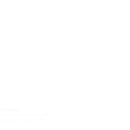
de Legale
 Vittorio Emanuele n.188
 90133 - Palermo (PA)