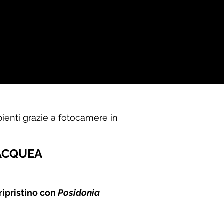
ienti grazie a fotocamere in
ACQUEA
 ripristino con
Posidonia