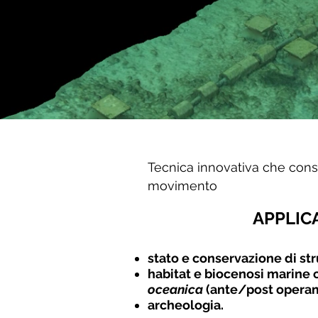
Tecnica innovativa che conse
movimento
APPLIC
stato e conservazione di st
habitat e biocenosi marine 
oceanica
(ante/post operam)
archeologia.