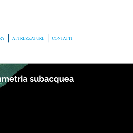
RY
ATTREZZATURE
CONTATTI
metria subacquea