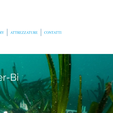
RY
ATTREZZATURE
CONTATTI
r-Bi