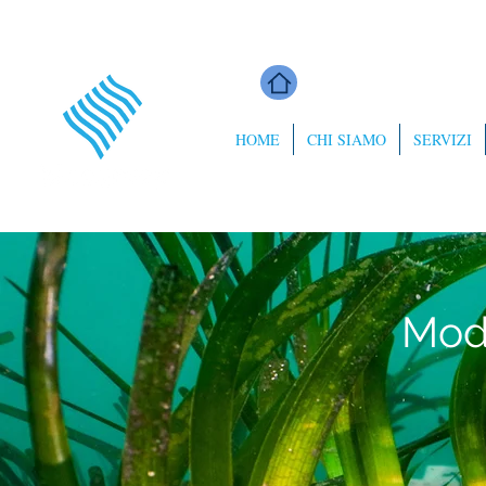
HOME
CHI SIAMO
SERVIZI
Modu