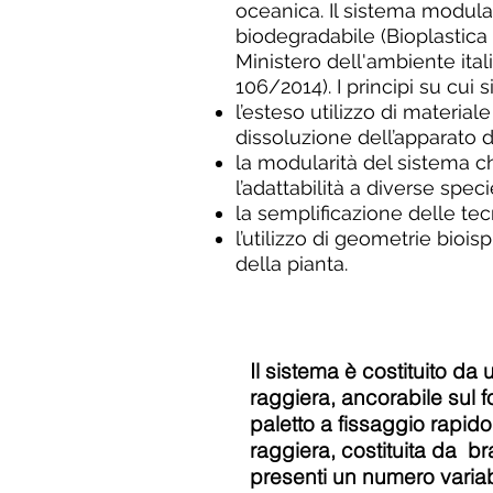
oceanica. Il sistema modula
biodegradabile (Bioplastica 
Ministero dell'ambiente ital
106/2014). I principi su cui 
l’esteso utilizzo di material
dissoluzione dell’apparato d
la modularità del sistema ch
l’adattabilità a diverse speci
la semplificazione delle tec
l’utilizzo di geometrie bioi
della pianta.
Il sistema è costituito da 
raggiera, ancorabile sul 
paletto a fissaggio rapido.
raggiera, costituita da br
presenti un numero variabi