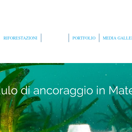
RIFORESTAZIONI
BREVETTI
PORTFOLIO
MEDIA GALLE
lo di ancoraggio in Mate