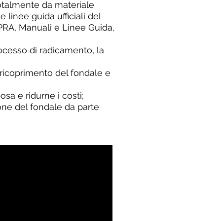
totalmente da materiale
 linee guida ufficiali del
PRA, Manuali e Linee Guida,
processo di radicamento, la
 ricoprimento del fondale e
sa e ridurne i costi;
ione del fondale da parte