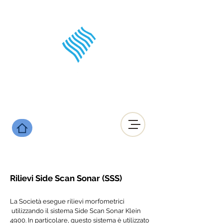
Rilievi Side Scan Sonar (SSS)
indagini ambientali e archeologiche, Posidonia oceanica, riforestazione posidonia, rilievi batimetri
La
Società esegue
rilievi morfometrici
utilizzando il sistema Side Scan Sonar Klein
4900. In particolare, q
uesto sistema è utilizzato