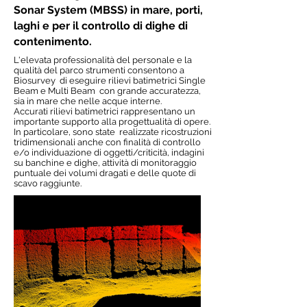
Sonar System (MBSS) in mare, porti,
laghi e per il controllo di dighe di
contenimento.
L'elevata professionalità del personale e la
qualità del parco strumenti consentono a
Biosurvey di eseguire rilievi batimetrici Single
Beam e Multi Beam con grande accuratezza,
sia in mare che nelle acque interne.
Accurati rilievi batimetrici rappresentano un
importante supporto alla progettualità di opere.
In particolare, sono state realizzate r
icostruzioni
tridimensionali anche con finalità di controllo
e/o individuazione di oggetti/criticità, i
ndagini
su banchine e dighe, attività
di monitoraggio
puntuale dei volumi dragati e delle quote di
scavo raggiunte.