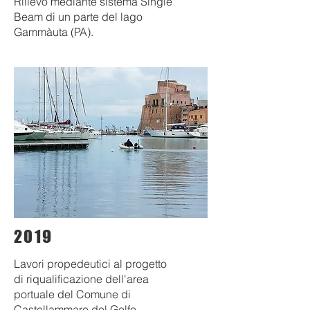
Rilievo mediante sistema Single
Beam di un parte del lago
Gammàuta (PA).
2019
Lavori propedeutici al progetto
di riqualificazione dell'area
portuale del Comune di
Castellammare del Golfo,