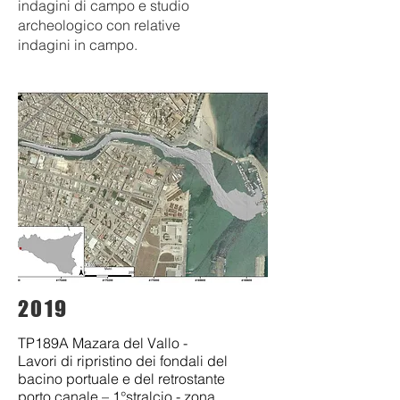
indagini di campo e studio
archeologico con relative
indagini in campo.
2019
TP189A Mazara del Vallo -
Lavori di ripristino dei fondali del
bacino portuale e del retrostante
porto canale – 1°stralcio - zona