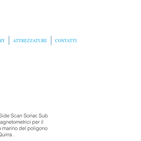
RY
ATTREZZATURE
CONTATTI
 Side Scan Sonar, Sub
agnetometrici per il
o marino del poligono
Quirra .