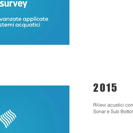
2015
Rilievi acustici c
Sonar e Sub Bott