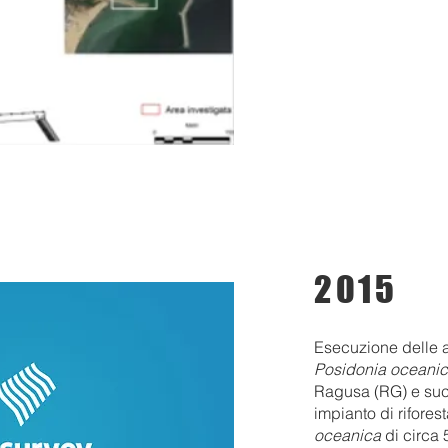
2015
Esecuzione delle at
Posidonia oceani
Ragusa (RG) e suc
impianto di rifore
oceanica
di circa