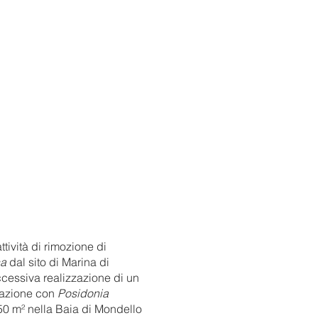
tività di rimozione di
ca
dal sito di Marina di
cessiva realizzazione di un
stazione con
Posidonia
 50
m² nella Baia di Mondello