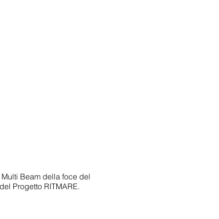
o Multi Beam della foce del
 del Progetto RITMARE.