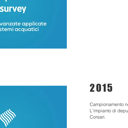
2015
Campionamento nel 
L'impianto di dep
Corsari.