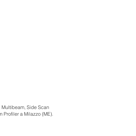
on Multibeam, Side Scan
om
Profiler a Milazzo (ME).