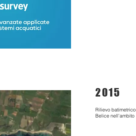
2015
Rilievo batimetric
Belice nell'ambito